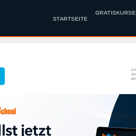
GRATISKURSE
STARTSEITE
Lei
deu
die