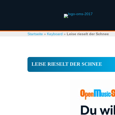
Startseite
»
Keyboard
»
Leise rieselt der Schnee
LEISE RIESELT DER SCHNEE